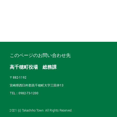
このページのお問い合わせ先
高千穂町役場 総務課
〒882-1192
宮崎県西臼杵郡高千穂町大字三田井13
TEL：0982-73-1200
2021 (c) Takachiho Town. All Rights Reserved.