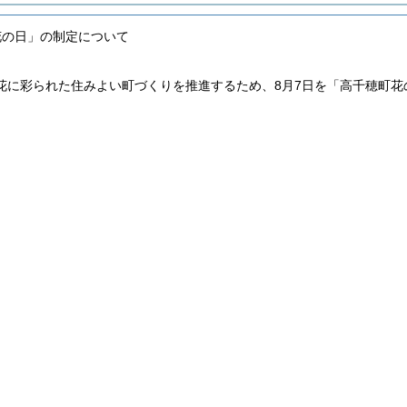
花の日」の制定について
花に彩られた住みよい町づくりを推進するため、8月7日を「高千穂町花