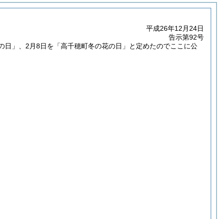
平成26年12月24日
告示第92号
の日」、2月8日を「高千穂町冬の花の日」と定めたのでここに公