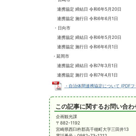
連携協定 締結日 令和6年5月20日
連携協定 施行日 令和6年6月1日
・日向市
連携協定 締結日 令和6年5月20日
連携協定 施行日 令和6年6月1日
・延岡市
連携協定 締結日 令和7年3月1日
連携協定 施行日 令和7年4月1日
・自治体間連携協定について (PDFファイル
この記事に関するお問い合わ
企画観光課
〒882-1192
宮崎県西臼杵郡高千穂町大字三田井13
電話番号：0982-73-1212