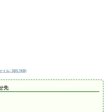
: 385.1KB)
せ先