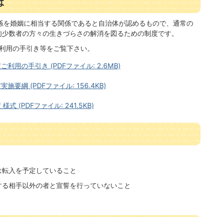
は
係を婚姻に相当する関係であると自治体が認めるもので、通常の
的少数者の方々の生きづらさの解消を図るための制度です。
利用の手引き等をご覧下さい。
用の手引き (PDFファイル: 2.6MB)
綱 (PDFファイル: 156.4KB)
(PDFファイル: 241.5KB)
は転入を予定していること
する相手以外の者と宣誓を行っていないこと