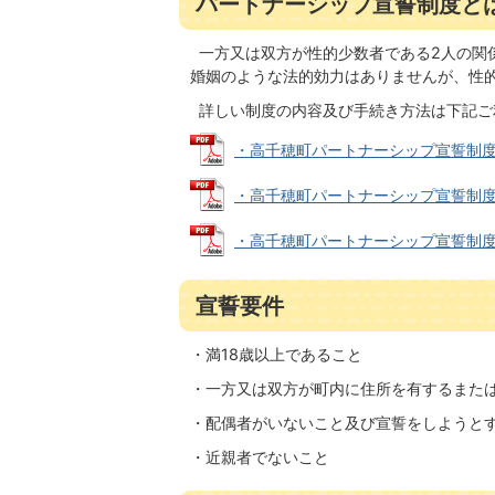
パートナーシップ宣誓制度と
一方又は双方が性的少数者である2人の関
婚姻のような法的効力はありませんが、性
詳しい制度の内容及び手続き方法は下記ご
・高千穂町パートナーシップ宣誓制度ご利
・高千穂町パートナーシップ宣誓制度実施要
・高千穂町パートナーシップ宣誓制度 様式 
宣誓要件
・満18歳以上であること
・一方又は双方が町内に住所を有するまた
・配偶者がいないこと及び宣誓をしようと
・近親者でないこと