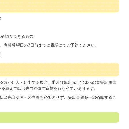
書
人確認ができるもの
。宣誓希望日の7日前までに電話にてご予約ください。
3）
る方が転入・転出する場合、通常は転出元自治体への宣誓証明書
等を添えて転出先自治体で宣誓を行う必要があります。
転出先自治体への宣誓を必要とせず、提出書類を一部省略するこ