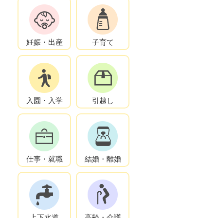
妊娠・出産
子育て
入園・入学
引越し
仕事・就職
結婚・離婚
上下水道
高齢・介護