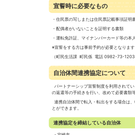
宣誓時に必要なもの
・住民票の写しまたは住民票記載事項証明
・配偶者がいないことを証明する書類
・運転免許証、マイナンバーカード等の本
※宣誓をする方は事前予約が必要となります
（町民生活課 町民係 電話 0982-73-120
自治体間連携協定について
パートナーシップ宣誓制度を利用されてい
の返還等の手続きを行い、改めて必要書類
連携自治体間で転入・転出をする場合は、
とができます。
連携協定を締結している自治体
・宮崎市