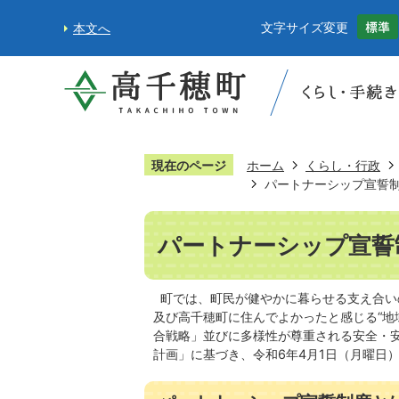
文字サイズ変更
本文へ
現在のページ
ホーム
くらし・行政
パートナーシップ宣誓
パートナーシップ宣誓
町では、町民が健やかに暮らせる支え合い
及び高千穂町に住んでよかったと感じる“地
合戦略」並びに多様性が尊重される安全・
計画」に基づき、令和6年4月1日（月曜日