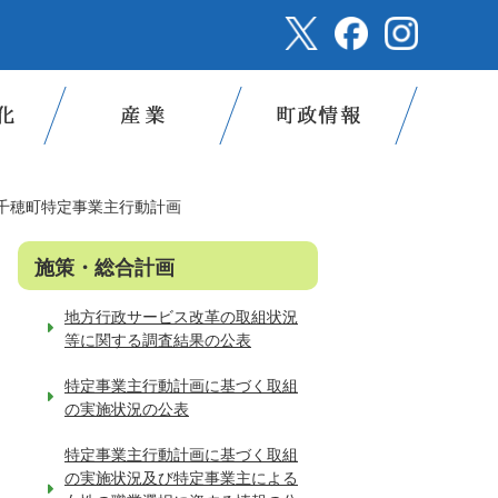
千穂町特定事業主行動計画
施策・総合計画
地方行政サービス改革の取組状況
等に関する調査結果の公表
特定事業主行動計画に基づく取組
の実施状況の公表
特定事業主行動計画に基づく取組
の実施状況及び特定事業主による