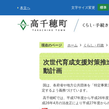
文字サイズ変更
本文へ
現在のページ
ホーム
くらし・行政
次世代育成支援対策推
動計画
国は、各府省や地方公共団体を「特定事業
定するよう義務づけています。
高千穂町では、平成17年度から平成26年
成26年4月の法改正により平成27年度から