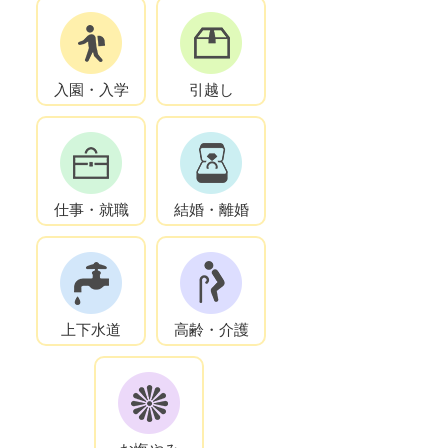
入園・入学
引越し
仕事・就職
結婚・離婚
上下水道
高齢・介護