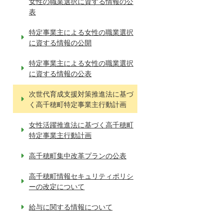
女性の職業選択に資する情報の公
表
特定事業主による女性の職業選択
に資する情報の公開
特定事業主による女性の職業選択
に資する情報の公表
次世代育成支援対策推進法に基づ
く高千穂町特定事業主行動計画
女性活躍推進法に基づく高千穂町
特定事業主行動計画
高千穂町集中改革プランの公表
高千穂町情報セキュリティポリシ
ーの改定について
給与に関する情報について