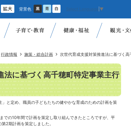
背景色
Select Language
▼
行政情報
施策・総合計画
次世代育成支援対策推進法に基づく高
進法に基づく高千穂町特定事業主行
主」と定め、職員の子どもたちの健やかな育成のための計画を策
度までの10年間で計画を策定し取り組んできたところですが、平
の第2期計画を策定しました。