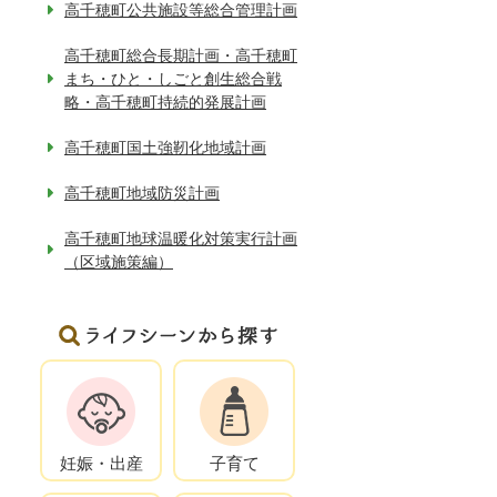
高千穂町公共施設等総合管理計画
高千穂町総合長期計画・高千穂町
まち・ひと・しごと創生総合戦
略・高千穂町持続的発展計画
高千穂町国土強靭化地域計画
高千穂町地域防災計画
高千穂町地球温暖化対策実行計画
（区域施策編）
妊娠・出産
子育て