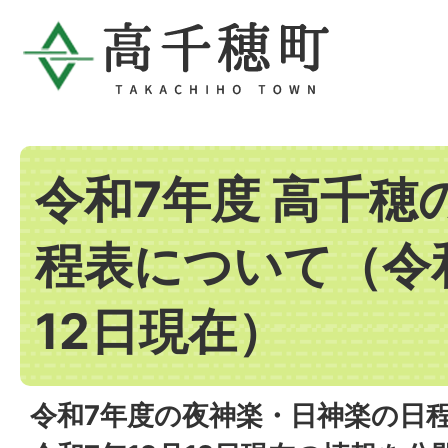
令和7年度 高千穂
程表について（令和
12日現在）
令和7年度の夜神楽・日神楽の日