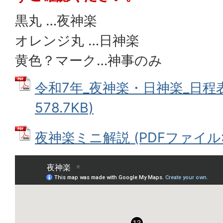
黒丸 …夜神楽
オレンジ丸 …日神楽
黄色？マーク…神事のみ
令和7年_夜神楽・日神楽_日程表
578.7KB)
夜神楽ミニ解説 (PDFファイル: 