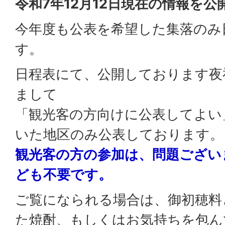
令和7年12月12日現在の情報を
今年度も公表を希望した集落のみ
す。
日程表にて、公開しております夜
まして
「観光客の方向けに公表してよい
いた地区のみ公表しております。
観光客の方の参加は、問題ござい
ども不要です。
ご覧になられる場合は、御初穂料
た焼酎、もしくはお気持ちを包ん