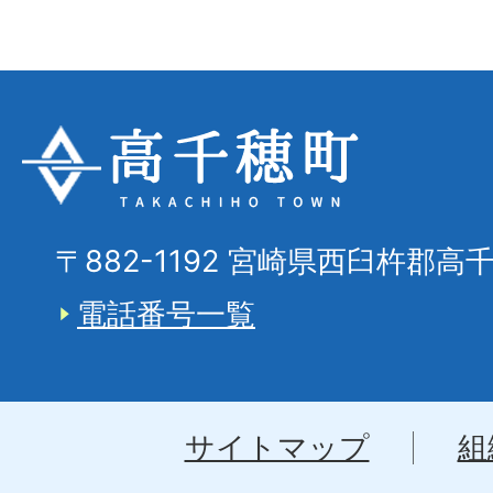
〒882-1192 宮崎県西臼杵郡高
電話番号一覧
サイトマップ
組