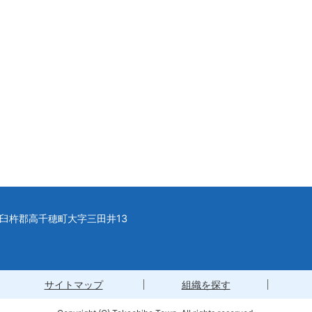
県西臼杵郡高千穂町大字三田井13
サイトマップ
組織を探す