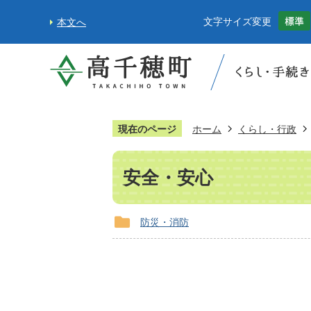
文字サイズ変更
本文へ
現在のページ
ホーム
くらし・行政
安全・安心
防災・消防