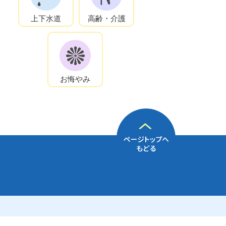
上下水道
高齢・介護
お悔やみ