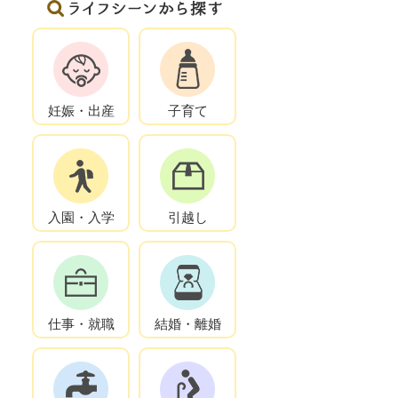
妊娠・出産
子育て
入園・入学
引越し
仕事・就職
結婚・離婚