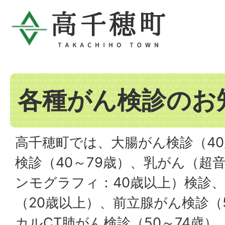
各種がん検診のお
高千穂町では、大腸がん検診（4
検診（40～79歳）、乳がん（超
ンモグラフィ：40歳以上）検診
（20歳以上）、前立腺がん検診（
カルCT肺がん検診（50～74歳