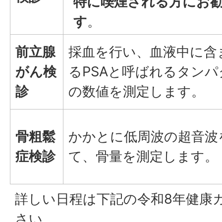
特に喫煙される方にお
す
。
前立腺
採血を行い、血液中に含
がん検
るPSAと呼ばれるタンパ
診
の数値を測定します。
骨粗鬆
かかとに低周波の超音波
症検診
て、骨量を測定します。
詳しい日程は下記の令和8年健康
さい。