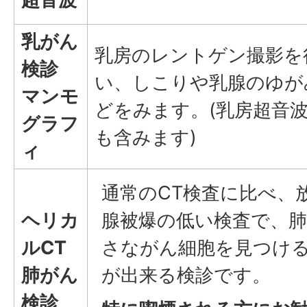
乳がん
乳房のレントゲン撮影を
検診
い、しこりや乳腺のゆが
マンモ
どをみます。(乳房超音
グラフ
も含みます)
ィ
通常のCT検査に比べ、
ヘリカ
腺被爆の低い検査で、
ルCT
さながん細胞を見つけ
肺がん
が出来る検診です。
検診