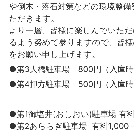
や倒木・落石対策などの環境整備
ただきます。
より一層、皆様に楽しんでいただ
るよう努めて参りますので、皆様
をお願い申し上げます。
●第3大橋駐車場：800円（入庫時
●第4押方駐車場：500円（入庫時
●第1御塩井(おしおい)駐車場 有料1
●第2あららぎ駐車場 有料1,000