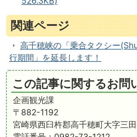
526.3KB)
関連ページ
高千穂峡の「乗合タクシー(Shutt
行期間」を延長します！
この記事に関するお問
企画観光課
〒882-1192
宮崎県西臼杵郡高千穂町大字三田
電話番号：0982-73-1212