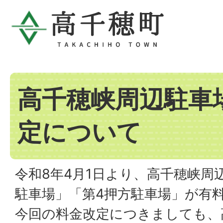
高千穂峡周辺駐車
定について
令和8年4月1日より、高千穂峡周
駐車場」「第4押方駐車場」が有
今回の料金改定につきましても、