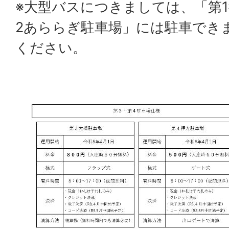
※大型バスにつきましては、「第
2あららぎ駐車場」には駐車でき
ください。