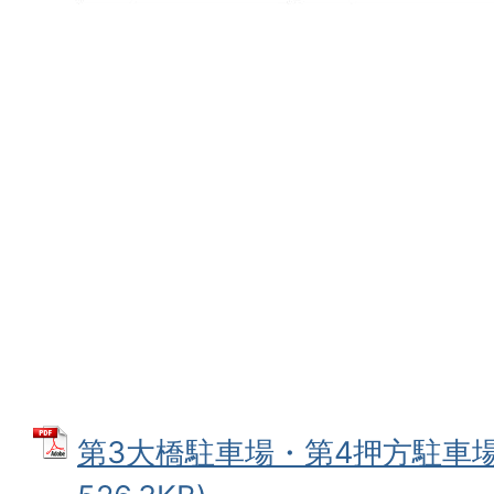
第3大橋駐車場・第4押方駐車場 