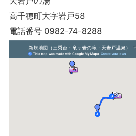
天岩戸の湯
高千穂町大字岩戸58
電話番号 0982-74-8288