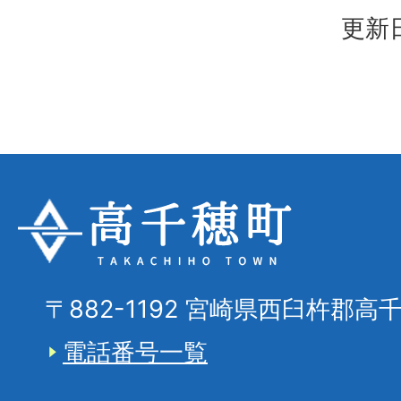
更新日
〒882-1192 宮崎県西臼杵郡高
電話番号一覧