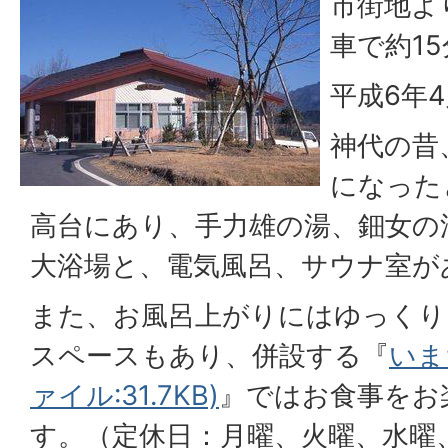
市街地より
車で約15
平成6年
神代の昔
になった
高台にあり、手力雄の湯、鈿女の
大浴場と、電気風呂、サウナ室が
また、お風呂上がりにはゆっくり
スペースもあり、併設する『
いま
ァイル:31.7KB)
』ではお食事をお
す。（定休日：月曜、火曜、水曜