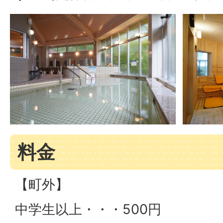
料金
【町外】
中学生以上・・・500円