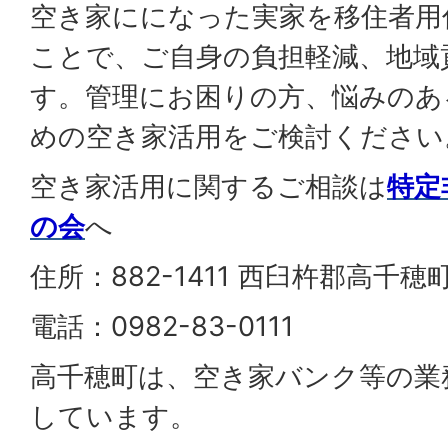
空き家にになった実家を移住者用
ことで、ご自身の負担軽減、地域
す。管理にお困りの方、悩みのあ
めの空き家活用をご検討ください
空き家活用に関するご相談は
特定
の会
へ
住所：882-1411 西臼杵郡高千穂
電話：0982-83-0111
高千穂町は、空き家バンク等の業
しています。