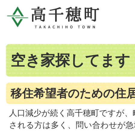
空き家探してます
移住希望者のための住
人口減少が続く高千穂町ですが、
される方は多く、問い合わせが急