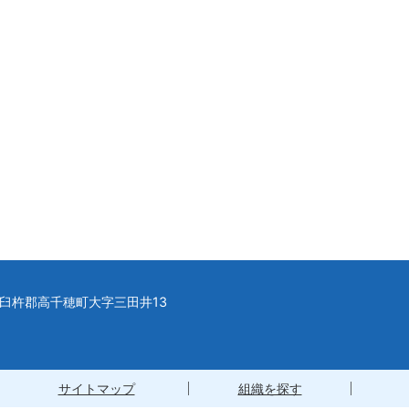
県西臼杵郡高千穂町大字三田井13
サイトマップ
組織を探す