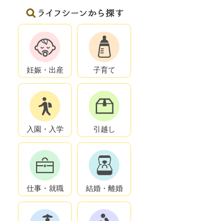
妊娠・出産
子育て
入園・入学
引越し
仕事・就職
結婚・離婚