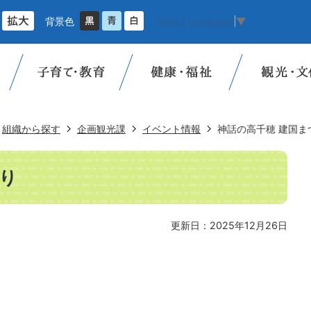
背景色
Select Language
▼
組織から探す
企画観光課
イベント情報
神話の高千穂 建国ま
つり
更新日：2025年12月26日