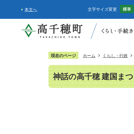
文字サイズ変更
本文へ
現在のページ
ホーム
くらし・行政
神話の高千穂 建国ま