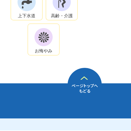
上下水道
高齢・介護
お悔やみ