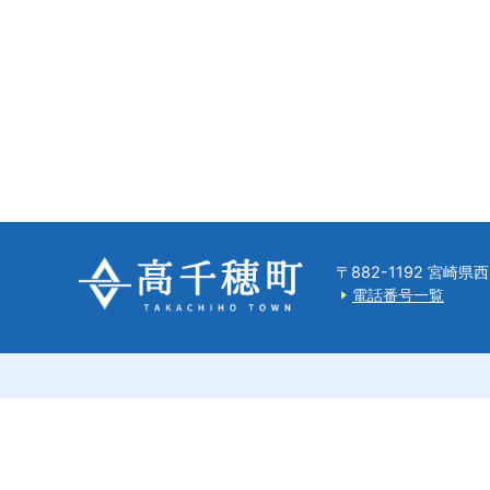
〒882-1192 宮崎
電話番号一覧