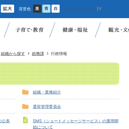
背景色
Select Language
▼
組織から探す
総務課
行政情報
組織・業務紹介
選挙管理委員会
の公表
SMS（ショートメッセージサービス）の運用開
始について