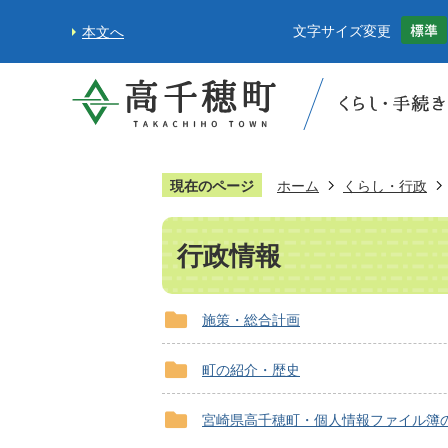
文字サイズ変更
本文へ
現在のページ
ホーム
くらし・行政
行政情報
施策・総合計画
町の紹介・歴史
宮崎県高千穂町・個人情報ファイル簿