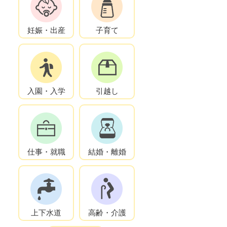
妊娠・出産
子育て
入園・入学
引越し
仕事・就職
結婚・離婚
上下水道
高齢・介護