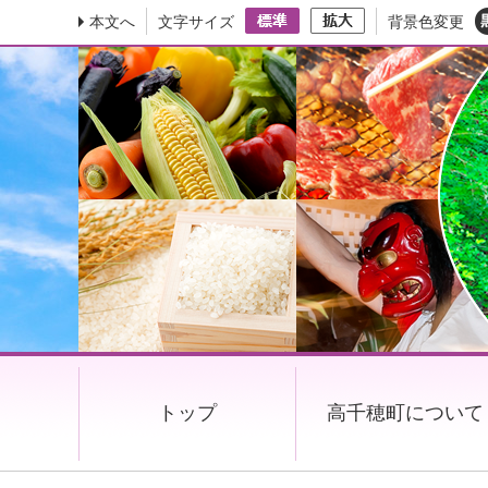
本文へ
文字サイズ
背景色変更
トップ
高千穂町について