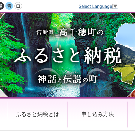
Select Language
▼
ふるさと納税とは
申し込み方法