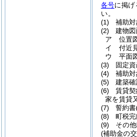
各号
に掲げ
い。
(1)
補助対
(2)
建物図
ア
位置
イ
付近
ウ
平面
(3)
固定資
(4)
補助対
(5)
建築確
(6)
賃貸契
家を賃貸
(7)
誓約書
(8)
町税完
(9)
その他
(補助金の交