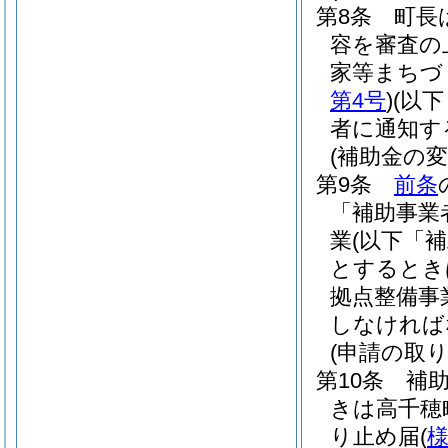
第8条
町長
容を審査の
家等まちづ
第4号
)
(以
者に通知す
(補助金の変
第9条
前条
「補助事業
業
(以下「
とするとき
拠点整備事
しなければ
(申請の取り
第10条
補
きは高千穂
り止め届
(
様