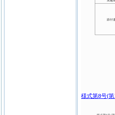
様式第8号
(第