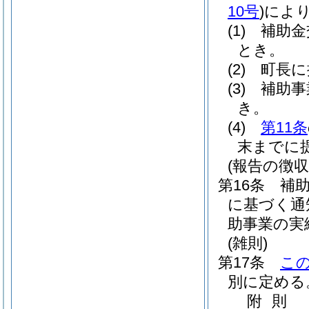
10号
)
によ
(1)
補助金
とき。
(2)
町長に
(3)
補助事
き。
(4)
第11条
末までに
(報告の徴収
第16条
補
に基づく通
助事業の実
(雑則)
第17条
こ
別に定める
附
則