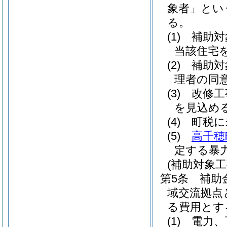
象者」とい
る。
(1)
補助対
当該住宅
(2)
補助対
理者の同
(3)
改修工
を見込め
(4)
町税に
(5)
高千穂
定する暴
(補助対象工
第5条
補助
域交流拠点
る費用とす
(1)
電力、