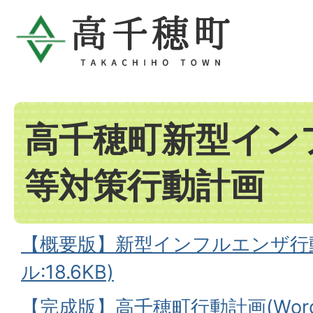
高千穂町新型イン
等対策行動計画
【概要版】新型インフルエンザ行動計
ル:18.6KB)
【完成版】高千穂町行動計画(Wor