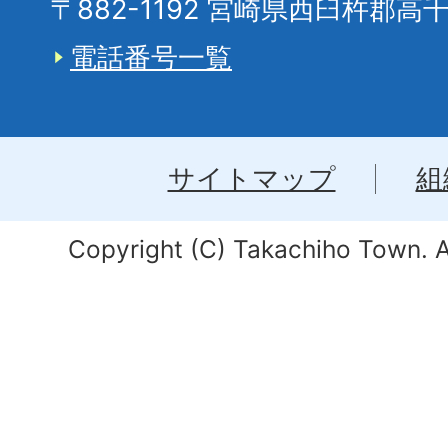
〒882-1192 宮崎県西臼杵郡高
電話番号一覧
サイトマップ
組
Copyright (C) Takachiho Town. Al