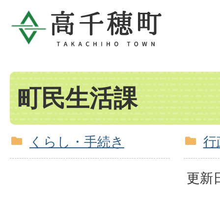
町民生活課
くらし・手続き
行
更新日