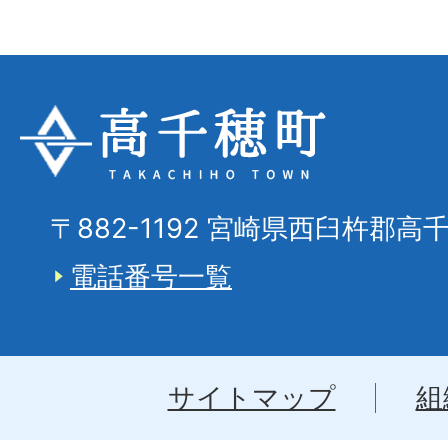
〒882-1192 宮崎県西臼杵郡高
電話番号一覧
サイトマップ
組