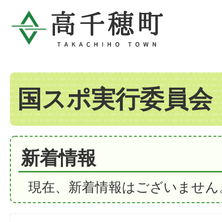
国スポ実行委員会
新着情報
現在、新着情報はございません