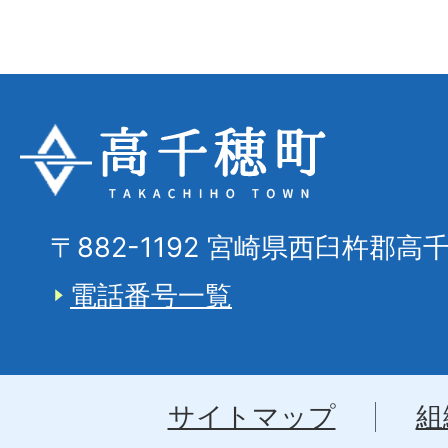
〒882-1192 宮崎県西臼杵郡高
電話番号一覧
サイトマップ
組