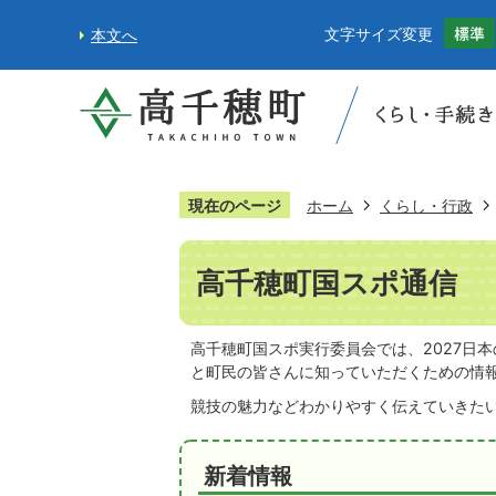
文字サイズ変更
本文へ
現在のページ
ホーム
くらし・行政
高千穂町国スポ通信
高千穂町国スポ実行委員会では、2027日
と町民の皆さんに知っていただくための情
競技の魅力などわかりやすく伝えていきたいと
新着情報