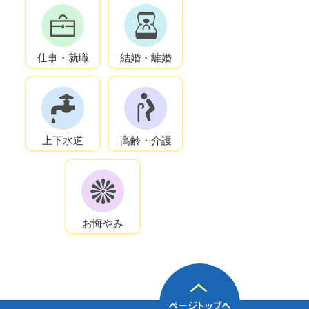
仕事・就職
結婚・離婚
上下水道
高齢・介護
お悔やみ