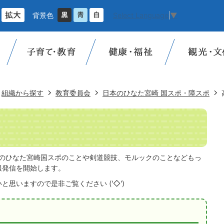
背景色
Select Language
▼
組織から探す
教育委員会
日本のひなた宮崎 国スポ・障スポ
本のひなた宮崎国スポのことや剣道競技、モルックのことなどもっ
報発信を開始します。
思いますので是非ご覧ください ('◇')ゞ