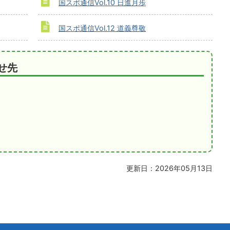
国スポ通信Vol.10 日進月歩
国スポ通信Vol.12 道義尊敬
せ先
更新日：2026年05月13日