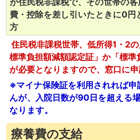
が住民税非課税で、その世帯の各
費・控除を差し引いたときに0円
方
住民税非課税世帯、低所得1・2
標準負担額減額認定証」か「標準
が必要となりますので、窓口に申
※マイナ保険証を利用されれば申
んが、入院日数が90日を超える
なります。
療養費の支給