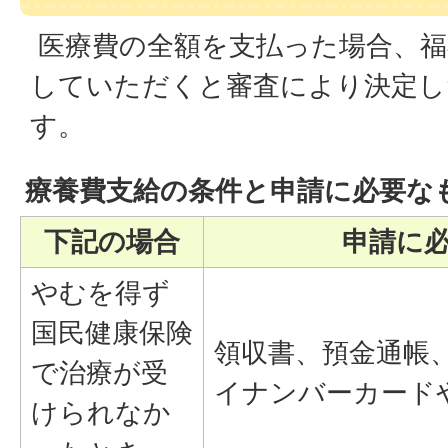
医療費の全額を支払った場合、福
していただくと審査により決定し
す。
療養費支給の条件と申請に必要な
下記の場合
申請に
やむを得ず
国民健康保険
領収書、預金通帳
で治療が受
イナンバーカード
けられなか