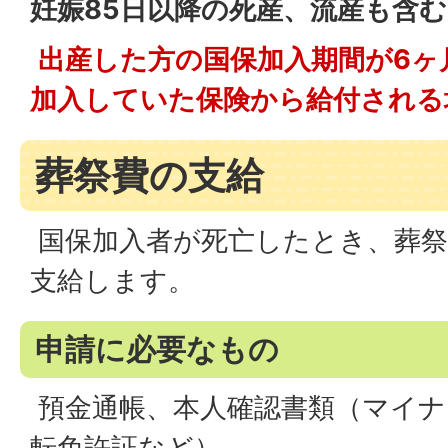
妊娠85日以降の死産、流産も含む
出産した方の国保加入期間が6ヶ
加入していた保険から給付される
葬祭費の支給
国保加入者が死亡したとき、葬
支給します。
申請に必要なもの
預金通帳、本人確認書類（マイナ
転免許証など）