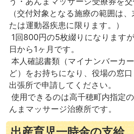
う・あんまマッサージ受療券を交
（交付対象となる施療の範囲は、
たは運動器疾患に限ります。）
1回800円の5枚綴りになります
日から1ヶ月です。
本人確認書類（マイナンバーカー
ど）をお持ちになり、役場の窓口
出張所で申請してください。
使用できるのは高千穂町内指定
んまマッサージ治療所です。
出産育児一時金の支給