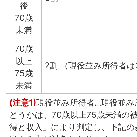
後
70歳
未満
70歳
以上
2割 （現役並み所得者
75歳
未満
(注意1)
現役並み所得者…現役並み
どうかは、70歳以上75歳未満の
得と収入」により判定し、下記の