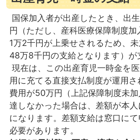
国保加入者が出産したとき、出生
円（ただし、産科医療保障制度加
1万2千円が上乗せされるため、
48万8千円の支給となります）
現在は、この出産育児一時金を医
用に充てる直接支払制度が運用さ
費用が50万円（上記保障制度未加
達しなかった場合は、差額が本人
になります。差額支給は窓口にて
必要があります。