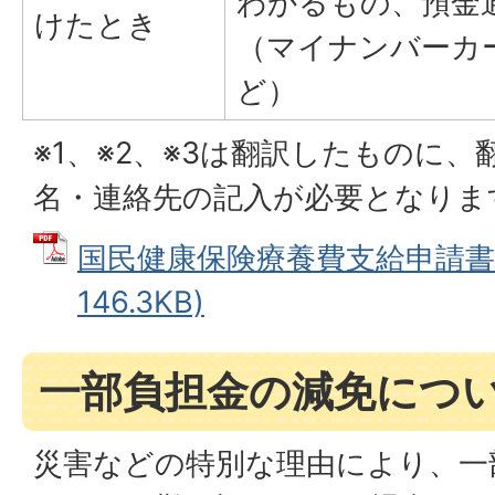
わかるもの、預金
けたとき
（マイナンバーカ
ど）
※1、※2、※3は翻訳したものに
名・連絡先の記入が必要となりま
国民健康保険療養費支給申請書 
146.3KB)
一部負担金の減免につ
災害などの特別な理由により、一