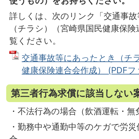
使うもの）をお持ちください。
詳しくは、次のリンク「交通事故
（チラシ）（宮崎県国民健康保険
覧ください。
交通事故等にあったとき（チ
健康保険連合会作成） (PDFファイ
第三者行為求償に該当しない
・不法行為の場合（飲酒運転・無
・勤務中や通勤中等のケガで労災