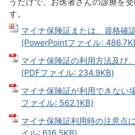
うだけで、お医者さんの診療を受
す。
マイナ保険証または、資格確
(PowerPointファイル: 486.7K
マイナ保険証の利用方法及び
(PDFファイル: 234.9KB)
マイナ保険証が利用できない場合
ファイル: 562.1KB)
マイナ保険証利用時の注意点につ
イル: 616.5KB)