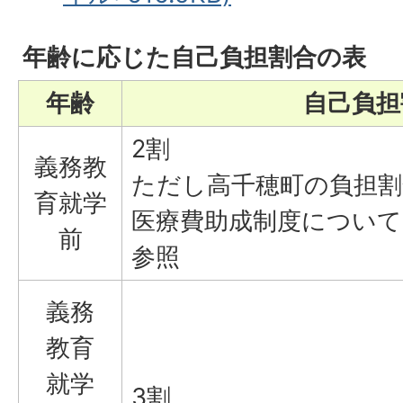
年齢に応じた自己負担割合の表
年齢
自己負担
2割
義務教
ただし高千穂町の負担
育就学
医療費助成制度につい
前
参照
義務
教育
就学
3割