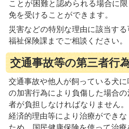
ことが困難と認められる場合に限
免を受けることができます。
災害などの特別な理由に該当する
福祉保険課までご相談ください。
交通事故等の第三者行
交通事故や他人が飼っている犬に
の加害行為により負傷した場合の
者が負担しなければなりません。
経済的理由等により治療ができな
ため、国民健康保険を使って治療