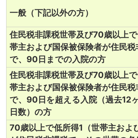
一般（下記以外の方）
住民税非課税世帯及び70歳以上で
帯主および国保被保険者が住民税
で、90日までの入院の方
住民税非課税世帯及び70歳以上で
帯主および国保被保険者が住民税
で、90日を超える入院（過去12
日数）の方
70歳以上で低所得1（世帯主およ