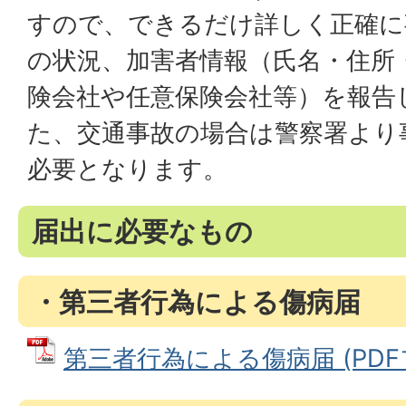
すので、できるだけ詳しく正確に
の状況、加害者情報（氏名・住所
険会社や任意保険会社等）を報告
た、交通事故の場合は警察署より
必要となります。
届出に必要なもの
・第三者行為による傷病届
第三者行為による傷病届 (PDFファ