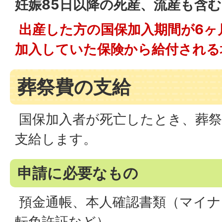
妊娠85日以降の死産、流産も含む
出産した方の国保加入期間が6ヶ
加入していた保険から給付される
葬祭費の支給
国保加入者が死亡したとき、葬
支給します。
申請に必要なもの
預金通帳、本人確認書類（マイナ
転免許証など）