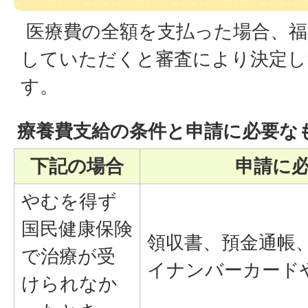
医療費の全額を支払った場合、福
していただくと審査により決定し
す。
療養費支給の条件と申請に必要な
下記の場合
申請に
やむを得ず
国民健康保険
領収書、預金通帳
で治療が受
イナンバーカード
けられなか