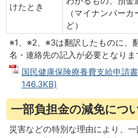
わかるもの、預金
けたとき
（マイナンバーカ
ど）
※1、※2、※3は翻訳したものに
名・連絡先の記入が必要となりま
国民健康保険療養費支給申請書 
146.3KB)
一部負担金の減免につ
災害などの特別な理由により、一