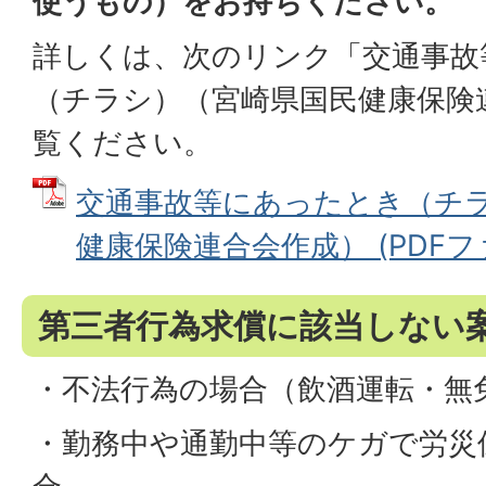
使うもの）をお持ちください。
詳しくは、次のリンク「交通事故
（チラシ）（宮崎県国民健康保険
覧ください。
交通事故等にあったとき（チ
健康保険連合会作成） (PDFファイ
第三者行為求償に該当しない
・不法行為の場合（飲酒運転・無
・勤務中や通勤中等のケガで労災