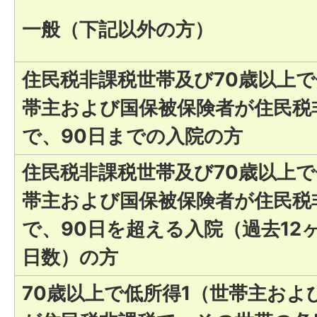
一般（下記以外の方）
住民税非課税世帯及び70歳以上で
帯主および国保被保険者が住民税
で、90日までの入院の方
住民税非課税世帯及び70歳以上で
帯主および国保被保険者が住民税
で、90日を超える入院（過去12
日数）の方
70歳以上で低所得1（世帯主およ