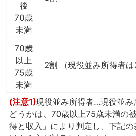
後
70歳
未満
70歳
以上
2割 （現役並み所得者
75歳
未満
(注意1)
現役並み所得者…現役並み
どうかは、70歳以上75歳未満の
得と収入」により判定し、下記の