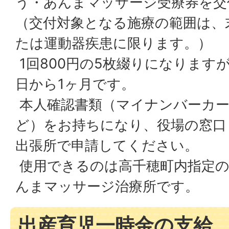
う・あんまマッサージ受療券を交
（交付対象となる施療の範囲は、
たは運動器疾患に限ります。）
1回800円の5枚綴りになります
日から1ヶ月です。
本人確認書類（マイナンバーカー
ど）をお持ちになり、役場の窓口
出張所で申請してください。
使用できるのは高千穂町内指定
んまマッサージ治療所です。
出産育児一時金の支給