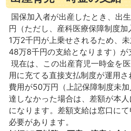
国保加入者が出産したとき、出生
円（ただし、産科医療保障制度加
1万2千円が上乗せされるため、
48万8千円の支給となります）
現在は、この出産育児一時金を医
用に充てる直接支払制度が運用さ
費用が50万円（上記保障制度未加
達しなかった場合は、差額が本人
になります。差額支給は窓口にて
必要があります。