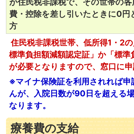
が住民税非課税で、その世帯の各
費・控除を差し引いたときに0円
方
住民税非課税世帯、低所得1・2
標準負担額減額認定証」か「標準
が必要となりますので、窓口に申
※マイナ保険証を利用されれば申
んが、入院日数が90日を超える
なります。
療養費の支給