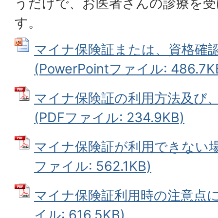
うだけで、お医者さんの診療を受
す。
マイナ保険証または、資格確
(PowerPointファイル: 486.7K
マイナ保険証の利用方法及び
(PDFファイル: 234.9KB)
マイナ保険証が利用できない場合
ファイル: 562.1KB)
マイナ保険証利用時の注意点につ
イル: 616.5KB)