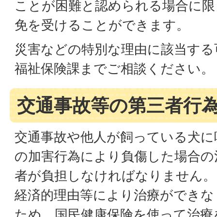
ことが困難と認められる場合に限
免を受けることができます。
災害などの特別な理由に該当する
福祉保険課までご相談ください。
交通事故等の第三者行
交通事故や他人が飼っている犬に
の加害行為により負傷した場合の
者が負担しなければなりません。
経済的理由等により治療ができな
ため、国民健康保険を使って治療