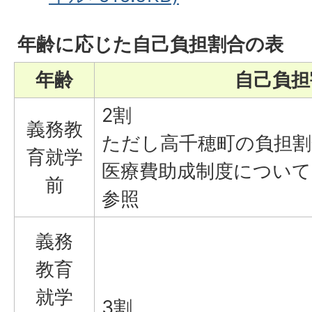
年齢に応じた自己負担割合の表
年齢
自己負担
2割
義務教
ただし高千穂町の負担
育就学
医療費助成制度につい
前
参照
義務
教育
就学
3割