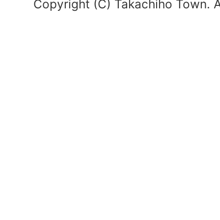
Copyright (C) Takachiho Town. Al