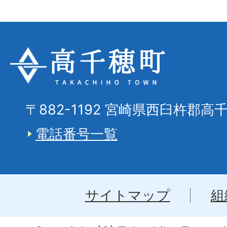
〒882-1192 宮崎県西臼杵郡高
電話番号一覧
サイトマップ
組